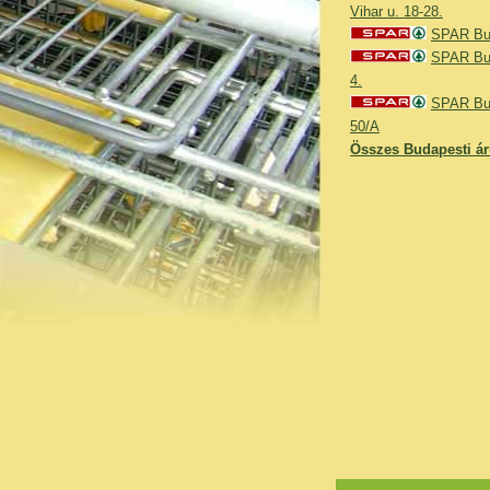
Vihar u. 18-28.
SPAR Bud
SPAR Bud
4.
SPAR Bud
50/A
Összes Budapesti ár