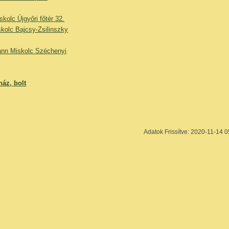
olc Újgyőri főtér 32.
skolc Bajcsy-Zsilinszky
nn Miskolc Széchenyi
áz, bolt
Adatok Frissítve: 2020-11-14 