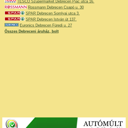
TESCO Szupermarket Debrecen Piac utca 16.
Rossmann Debrecen Csapó u. 30
SPAR Debrecen Somlyai utca 3.
SPAR Debrecen István út 137.
Euronics Debrecen Füredi u. 27
Összes Debreceni áruház, bolt