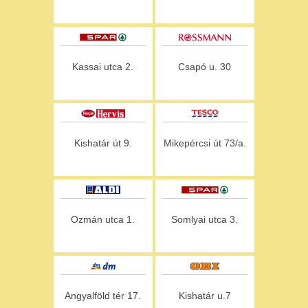
Kassai utca 2.
Csapó u. 30
Kishatár út 9.
Mikepércsi út 73/a.
Ozmán utca 1.
Somlyai utca 3.
Angyalföld tér 17.
Kishatár u.7