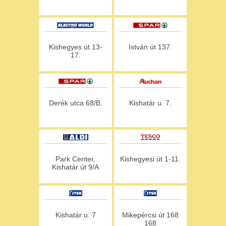
Kishegyes út 13-
István út 137.
17.
Derék utca 68/B.
Kishatár u. 7.
Park Center,
Kishegyesi út 1-11.
Kishatár út 9/A
Kishatár u. 7
Mikepércsi út 168
168